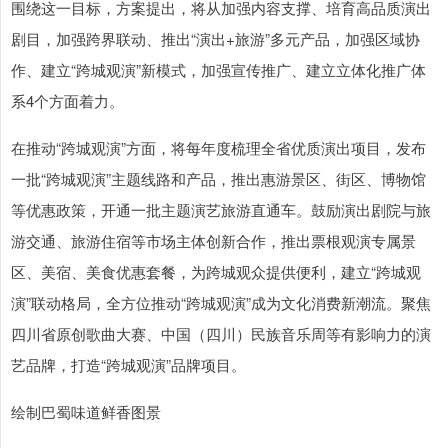
围绕这一目标，方案提出，将从加强内容支撑、培育高品质演出
剧目，加强跨界联动、推出“演出+旅游”多元产品，加强区域协
作、建立“跨城观演”新模式，加强宣传推广、建立立体化推广体
系4个方面着力。
在推动“跨城观演”方面，将每年度梳理全省优质演出项目，发布
一批“跨城观演”主题线路和产品，推出惠游景区、街区、博物馆
等优惠政策，开通一批主题演艺旅游直通车。鼓励演出剧院与旅
游交通、旅游住宿等市场主体创新合作，推出票根观演专属景
区、美宿、美食优惠套餐，为跨城观众提供便利，建立“跨城观
演”联动格局，全方位推动“跨城观演”成为文化消费新潮流。聚焦
四川省原创歌曲大赛、中国（四川）民族音乐周等有影响力的演
艺品牌，打造“跨城观演”品牌项目。
绘制巴蜀味道鲜香图景