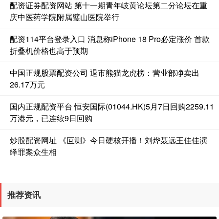
配资证券配资网站 第十一期青年岐黄论坛第二分论坛在重
庆中医药学院附属璧山医院举行
配资114平台登录入口 消息称iPhone 18 Pro必定涨价 首款
折叠机价格也高于预期
中国正规股票配资公司 退市熊猫龙虎榜：营业部净卖出
26.17万元
国内正规配资平台 恒安国际(01044.HK)5月7日回购2259.11
万港元，已连续9日回购
炒股配资网址 《叵测》今日硬核开播！刘烨聂远王佳佳演
绎罪案众生相
推荐资讯