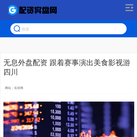
无息外盘配资 跟着赛事演出美食影视游
四川
网站：实倍网