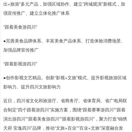
出+旅游”多元产品，加强区域协作、建立“跨城观演”新模式，加
强宣传推广、建立立体化推广体系
“跟着美食游四川”
●完善美食品牌体系、丰富美食产品体系、打造体验消费场景、
加强品牌宣传推广
“跟着影视游四川”
●创作影视文艺精品、创新“影视+文旅”模式、提升影视旅游区域
影响力、提升四川文旅影响力
近日，四川省文化和旅游厅、省商务厅、省体育局、省广电局联
合制定“四个跟着游四川”实施方案，围绕“跟着赛事游四川”“跟着
演出游四川”“跟着美食游四川”“跟着影视游四川”，聚力打造“锦绣
天府·安逸四川”品牌，推动“文旅+百业”“百业+文旅”深度融合发