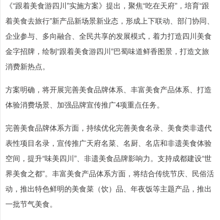
《“跟着美食游四川”实施方案》提出，聚焦“吃在天府”，培育“跟
着美食去旅行”新产品新场景新业态，形成上下联动、部门协同、
企业参与、多向融合、全民共享的发展模式，着力打造四川美食
金字招牌，绘制“跟着美食游四川”巴蜀味道鲜香图景，打造文旅
消费新热点。
方案明确，将开展完善美食品牌体系、丰富美食产品体系、打造
体验消费场景、加强品牌宣传推广4项重点任务。
完善美食品牌体系方面，持续优化完善美食名录、美食类非遗代
表性项目名录，宣传推广天府名菜、名厨、名店和非遗美食体验
空间，提升“味美四川”、非遗美食品牌影响力。支持成都建设“世
界美食之都”。丰富美食产品体系方面，将结合传统节庆、民俗活
动，推出特色鲜明的美食菜（饮）品、年夜饭等主题产品，推出
一批节气美食。