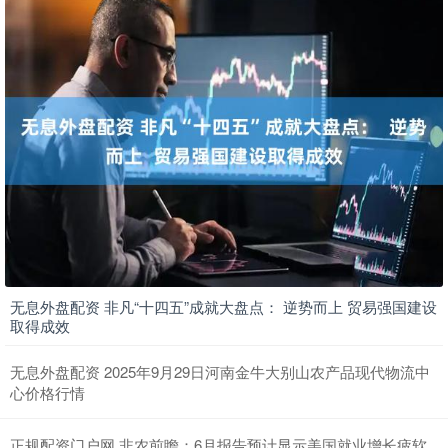
无息外盘配资 非凡“十四五”成就大盘点： 逆势而上 贸易强国建设
取得成效
无息外盘配资 2025年9月29日河南金牛大别山农产品现代物流中
心价格行情
正规配资门户网 非农前瞻：6月报告预计显示美国就业增长疲软