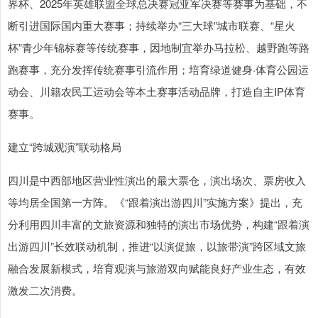
界杯、2025年英雄联盟全球总决赛冠亚军决赛等赛事为基础，不
断引进国际国内重大赛事；持续举办“三大球”城市联赛、“星火
杯”青少年锦标赛等传统赛事，因地制宜举办马拉松、越野跑等路
跑赛事，充分发挥传统赛事引流作用；培育绿道健身·体育公园运
动会、川籍农民工运动会等本土赛事活动品牌，打造自主IP体育
赛事。
建立“跨城观演”联动格局
四川是中西部地区营业性演出的最大票仓，演出场次、票房收入
等均居全国第一方阵。《“跟着演出游四川”实施方案》提出，充
分利用四川丰富的文旅资源和独特的演出市场优势，构建“跟着演
出游四川”长效联动机制，推进“以演促旅，以旅带演”跨区域文旅
融合发展新模式，培育观演与旅游双向赋能良好产业生态，有效
激发二次消费。