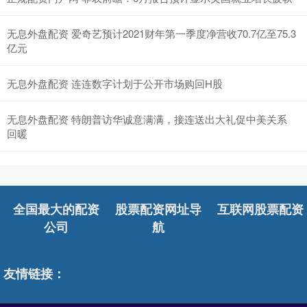
无息外盘配资 爱奇艺预计2021财年第一季度净营收70.7亿至75.3
亿元
无息外盘配资 连连数字计划于公开市场购回H股
无息外盘配资 特朗普访华诚意满满，接连送出大礼促中美关系
回暖
全国最大的配资
股票配资网址导
互联网股票配资
公司
航
友情链接：