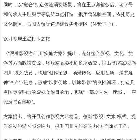
同时，以“融合”打造体验消费场景，将在重点宾馆饭店、老字号
和传承人主理餐厅等场所重点打造一批美食体验空间，依托历史
文化街区、古城古镇等遴选建设美食街区（体验中心）。
设计专属重温打卡之旅
《“跟着影视游四川”实施方案》提出，充分整合影视、文化、旅
游等方面政策资源，释放精品影视剧长尾效应，推出“跟着影视游
四川”系列线路，构建“创作拍摄—场景转化—应用创新—消费延
伸”全产业链条，形成“以影促旅，以旅带影”的良性循环，打造具
有国际影响力的影视文旅目的地，实现“一部剧带火一座城，一座
城反哺百部剧”。
方案提出，将开展创作影视文艺精品、创新“影视+文旅”模式、提
升影视旅游区域影响力、提升四川文旅影响力4方面重点工作。