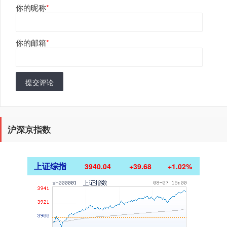
你的昵称
*
你的邮箱
*
提交评论
沪深京指数
上证综指
3940.04
+39.68
+1.02%