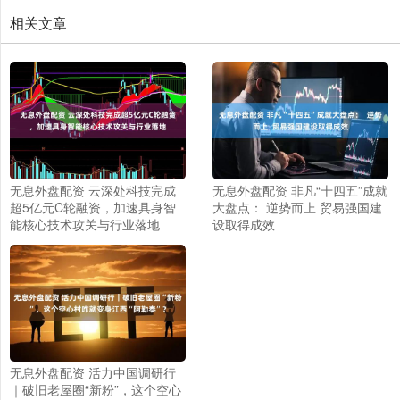
相关文章
无息外盘配资 云深处科技完成
无息外盘配资 非凡“十四五”成就
超5亿元C轮融资，加速具身智
大盘点： 逆势而上 贸易强国建
能核心技术攻关与行业落地
设取得成效
无息外盘配资 活力中国调研行
｜破旧老屋圈“新粉”，这个空心