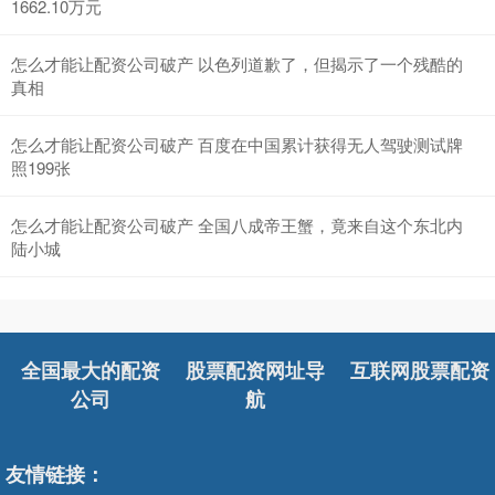
1662.10万元
怎么才能让配资公司破产 以色列道歉了，但揭示了一个残酷的
真相
怎么才能让配资公司破产 百度在中国累计获得无人驾驶测试牌
照199张
怎么才能让配资公司破产 全国八成帝王蟹，竟来自这个东北内
陆小城
全国最大的配资
股票配资网址导
互联网股票配资
公司
航
友情链接：