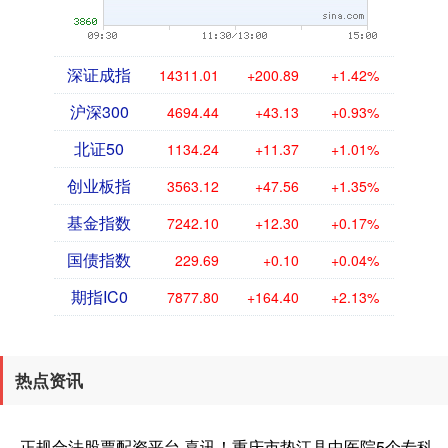
深证成指
14311.01
+200.89
+1.42%
沪深300
4694.44
+43.13
+0.93%
北证50
1134.24
+11.37
+1.01%
创业板指
3563.12
+47.56
+1.35%
基金指数
7242.10
+12.30
+0.17%
国债指数
229.69
+0.10
+0.04%
期指IC0
7877.80
+164.40
+2.13%
热点资讯
正规合法股票配资平台 喜讯！重庆市垫江县中医院5个专科