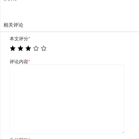
相关评论
本文评分
*
评论内容
*