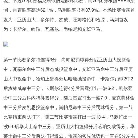
境。不过G2比赛福克斯依旧是缺席比赛，而G2比赛根据ESPN预
测，雷霆胜率高达62.1%，马刺胜率只有37.9%。本场比赛雷霆首
发为：亚历山大、多尔特、杰威、霍姆格伦和哈滕，马刺首发
为：卡斯尔、哈珀、瓦塞尔、尚帕尼和文班亚马。
第一节比赛多尔特连得3分，尚帕尼罚球得分后亚历山大投篮命
中，瓦塞尔命中三分后杰威投篮命中，文班亚马命中三分后亚历
山大中投命中，哈珀上篮得分后哈滕抛投命中，卡斯尔罚球2中2
后杰林威命中三分，卡斯尔连得4分后雷霆打出一波6-2，凯尔登
命中三分后科内特补篮得分，随后雷霆打出一波7-0，麦克劳林命
中三分后麦凯恩投篮命中，尚帕尼命中三分后罚球得分，第一节
比赛结束两队打平。第二节比赛雷霆打出一波13-4，马刺打出一
波6-0后华莱士命中三分，亚历山大扣篮得分后哈珀突破得分，华
莱士命中三分后两队打得激烈，雷霆的领先优势也一直在9分左右